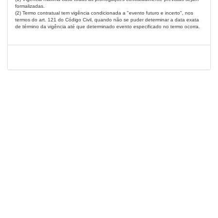
formalizadas.
(2) Termo contratual tem vigência condicionada a "evento futuro e incerto", nos
termos do art. 121 do Código Civil, quando não se puder determinar a data exata
de término da vigência até que determinado evento especificado no termo ocorra.