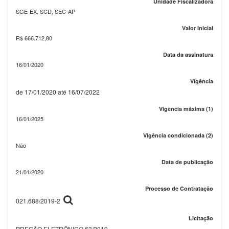
Unidade Fiscalizadora
SGE-EX, SCD, SEC-AP
Valor Inicial
R$ 666.712,80
Data da assinatura
16/01/2020
Vigência
de 17/01/2020 até 16/07/2022
Vigência máxima (1)
16/01/2025
Vigência condicionada (2)
Não
Data de publicação
21/01/2020
Processo de Contratação
021.688/2019-2
Licitação
PREGÃO ELETRÔNICO 63/2019