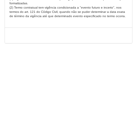
formalizadas.
(2) Termo contratual tem vigência condicionada a "evento futuro e incerto", nos
termos do art. 121 do Código Civil, quando não se puder determinar a data exata
de término da vigência até que determinado evento especificado no termo ocorra.