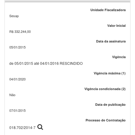
Unidade Fiscalizadora
Sesap
Valor Inicial
R$ 332.244,00
Data da assinatura
05/01/2015
Vigência
de 05/01/2015 até 04/01/2016 RESCINDIDO
Vigência máxima (1)
04/01/2020
Vigência condicionada (2)
Não
Data de publicação
07/01/2015
Processo de Contratação
018.702/2014-7