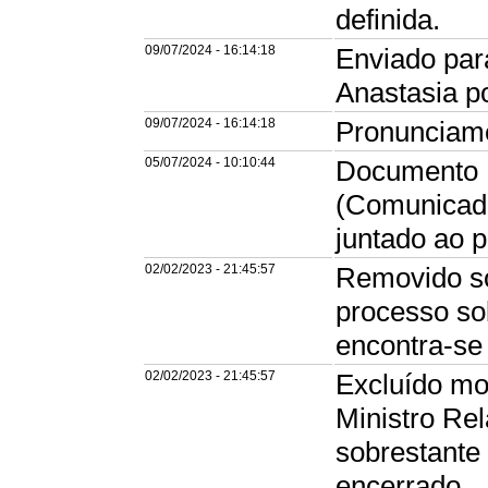
definida.
09/07/2024 - 16:14:18
Enviado par
Anastasia p
09/07/2024 - 16:14:18
Pronunciame
05/07/2024 - 10:10:44
Documento E
(Comunicad
juntado ao 
02/02/2023 - 21:45:57
Removido so
processo so
encontra-se
02/02/2023 - 21:45:57
Excluído mo
Ministro Rel
sobrestante
encerrado