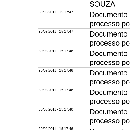
SOUZA
30/08/2011 - 15:17:47
Documento 
processo p
30/08/2011 - 15:17:47
Documento 
processo p
30/08/2011 - 15:17:46
Documento 
processo p
30/08/2011 - 15:17:46
Documento 
processo p
30/08/2011 - 15:17:46
Documento 
processo p
30/08/2011 - 15:17:46
Documento 
processo p
30/08/2011 - 15:17:46